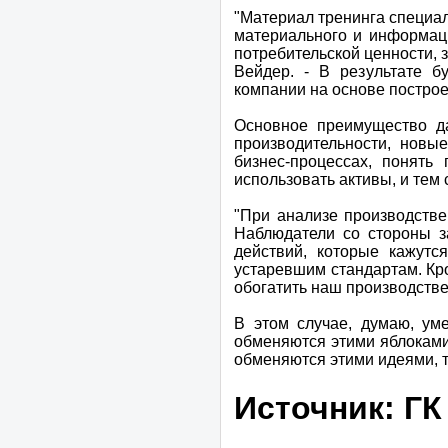
"Материал тренинга специал
материального и информаци
потребительской ценности, 
Вейдер. - В результате 
компании на основе построе
Основное преимущество д
производительности, новы
бизнес-процессах, понять
использовать активы, и тем
"При анализе производстве
Наблюдатели со стороны з
действий, которые кажут
устаревшим стандартам. Кро
обогатить наш производстве
В этом случае, думаю, уме
обменяются этими яблоками,
обменяются этими идеями, то
Источник: ГК